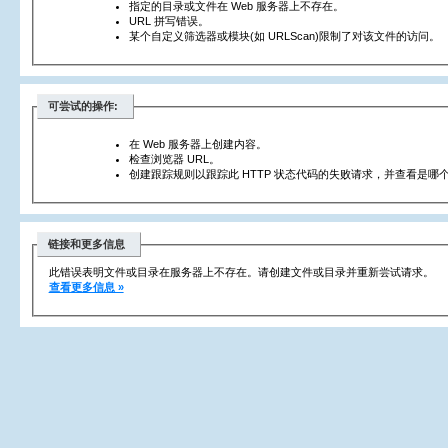
指定的目录或文件在 Web 服务器上不存在。
URL 拼写错误。
某个自定义筛选器或模块(如 URLScan)限制了对该文件的访问。
可尝试的操作:
在 Web 服务器上创建内容。
检查浏览器 URL。
创建跟踪规则以跟踪此 HTTP 状态代码的失败请求，并查看是哪个
链接和更多信息
此错误表明文件或目录在服务器上不存在。请创建文件或目录并重新尝试请求。
查看更多信息 »