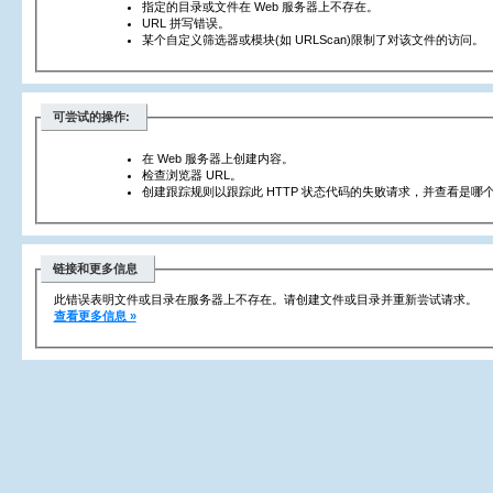
指定的目录或文件在 Web 服务器上不存在。
URL 拼写错误。
某个自定义筛选器或模块(如 URLScan)限制了对该文件的访问。
可尝试的操作:
在 Web 服务器上创建内容。
检查浏览器 URL。
创建跟踪规则以跟踪此 HTTP 状态代码的失败请求，并查看是哪个
链接和更多信息
此错误表明文件或目录在服务器上不存在。请创建文件或目录并重新尝试请求。
查看更多信息 »