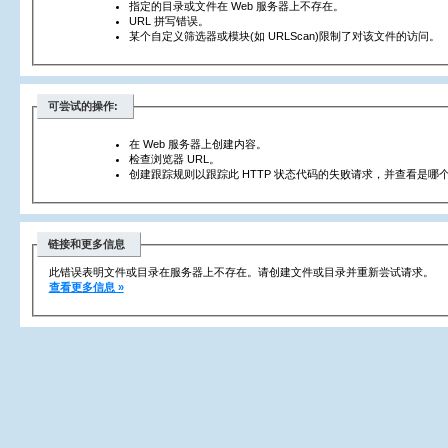
指定的目录或文件在 Web 服务器上不存在。
URL 拼写错误。
某个自定义筛选器或模块(如 URLScan)限制了对该文件的访问。
可尝试的操作:
在 Web 服务器上创建内容。
检查浏览器 URL。
创建跟踪规则以跟踪此 HTTP 状态代码的失败请求，并查看是哪个
链接和更多信息
此错误表明文件或目录在服务器上不存在。请创建文件或目录并重新尝试请求。
查看更多信息 »