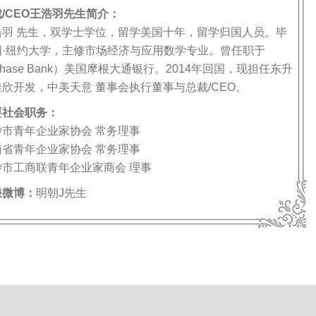
/CEO王浩羽先生简介：
 先生，双学士学位，留学美国十年，留学归国人员。毕
国·纽约大学，主修市场经济与应用数学专业。曾任职于
 Chase Bank）美国摩根大通银行。2014年回国，现担任东升
欣开发，中美天意 董事会执行董事与总裁/CEO。
要社会职务：
青年企业家协会 常务理事
青年企业家协会 常务理事
工商联青年企业家商会 理事
浪微博：
明朝J先生