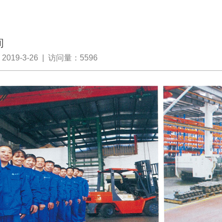
间
019-3-26 | 访问量：5596