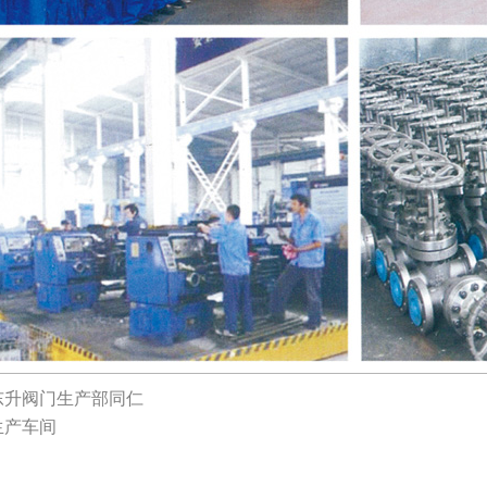
东升阀门生产部同仁
生产车间